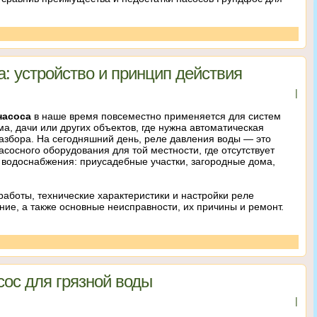
: устройство и принцип действия
|
насоса
в наше время повсеместно применяется для систем
а, дачи или других объектов, где нужна автоматическая
азбора. На сегодняшний день, реле давления воды — это
сосного оборудования для той местности, где отсутствует
 водоснабжения: приусадебные участки, загородные дома,
аботы, технические характеристики и настройки реле
ие, а также основные неисправности, их причины и ремонт.
ос для грязной воды
|