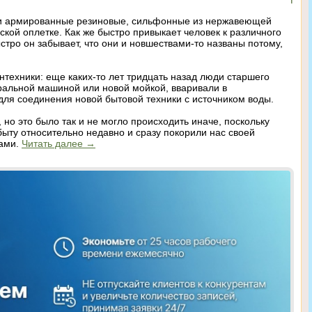
и армированные резиновые, сильфонные из нержавеющей
ской оплетке. Как же быстро привыкает человек к различного
стро он забывает, что они и новшествами-то названы потому,
антехники: еще каких-то лет тридцать назад люди старшего
иральной машиной или новой мойкой, вваривали в
для соединения новой бытовой техники с источником воды.
, но это было так и не могло происходить иначе, поскольку
ыту относительно недавно и сразу покорили нас своей
нами.
Читать далее
→