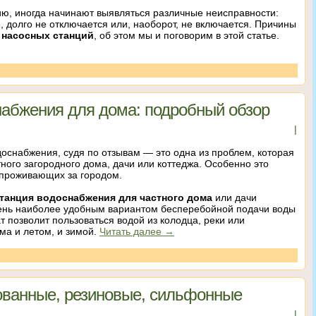
ию, иногда начинают выявляться различные неисправности:
, долго не отключается или, наоборот, не включается. Причины
 насосных станций
, об этом мы и поговорим в этой статье.
набжения для дома: подробный обзор
|
оснабжения, судя по отзывам — это одна из проблем, которая
тного загородного дома, дачи или коттеджа. Особенно это
 проживающих за городом.
станция водоснабжения для частного дома
или дачи
ень наиболее удобным вариантом бесперебойной подачи воды
т позволит пользоваться водой из колодца, реки или
ма и летом, и зимой.
Читать далее
→
ованные, резиновые, сильфонные
|