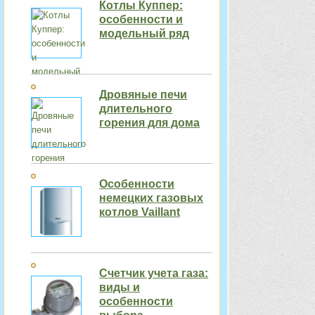
Котлы Куппер:
особенности и
модельный ряд
Дровяные печи
длительного
горения для дома
Особенности
немецких газовых
котлов Vaillant
Счетчик учета газа:
виды и
особенности