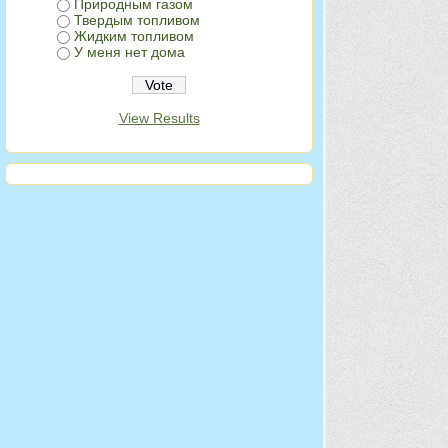
Природным газом
Твердым топливом
Жидким топливом
У меня нет дома
View Results