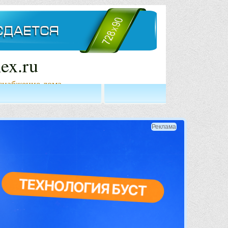
ex.ru
снабжение дома
Реклама