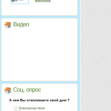
выбора
Видео
Соц. опрос
А чем Вы отапливаете свой дом ?
Электричеством