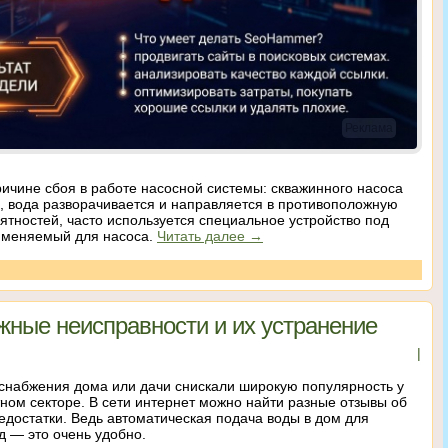
Реклама
ричине сбоя в работе насосной системы: скважинного насоса
, вода разворачивается и направляется в противоположную
иятностей, часто используется специальное устройство под
именяемый для насоса.
Читать далее
→
жные неисправности и их устранение
|
снабжения дома или дачи снискали широкую популярность у
ном секторе. В сети интернет можно найти разные отзывы об
едостатки. Ведь автоматическая подача воды в дом для
д — это очень удобно.