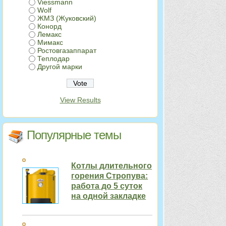
Viessmann
Wolf
ЖМЗ (Жуковский)
Конорд
Лемакс
Мимакс
Ростовгазаппарат
Теплодар
Другой марки
View Results
Популярные темы
Котлы длительного
горения Стропува:
работа до 5 суток
на одной закладке