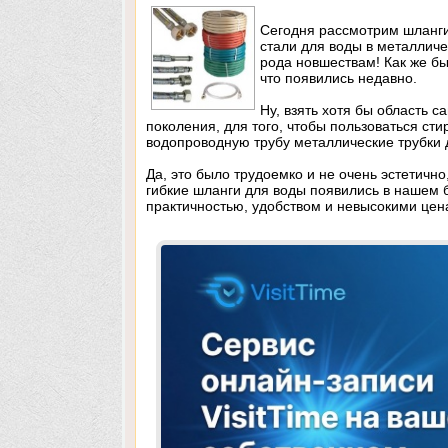
Сегодня рассмотрим шланг
стали для воды в металличе
рода новшествам! Как же бы
что появились недавно.
Ну, взять хотя бы область с
поколения, для того, чтобы пользоваться ст
водопроводную трубу металлические трубки 
Да, это было трудоемко и не очень эстетично
гибкие шланги для воды появились в нашем б
практичностью, удобством и невысокими це