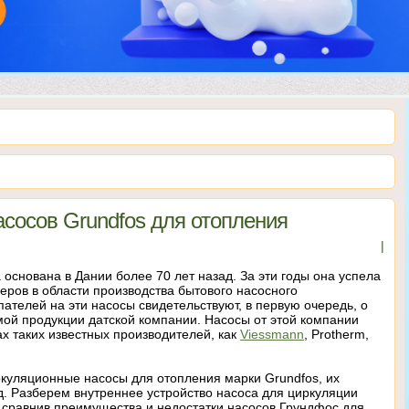
сосов Grundfos для отопления
|
снована в Дании более 70 лет назад. За эти годы она успела
еров в области производства бытового насосного
ателей на эти насосы свидетельствуют, в первую очередь, о
мой продукции датской компании. Насосы от этой компании
ах таких известных производителей, как
Viessmann
, Protherm,
куляционные насосы для отопления марки Grundfos, их
д. Разберем внутреннее устройство насоса для циркуляции
, сравнив преимущества и недостатки насосов Грундфос для