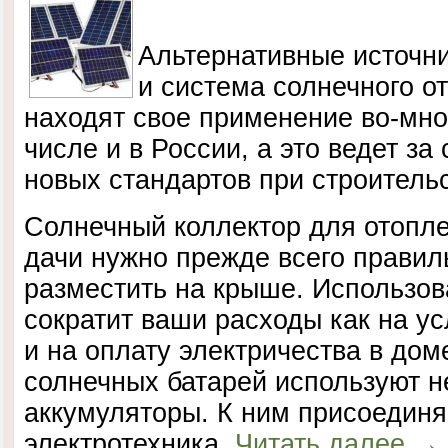
Альтернативные источни
и система солнечного о
находят свое применение во-мног
числе и в России, а это ведет за
новых стандартов при строитель
Солнечный коллектор для отопле
дачи нужно прежде всего правил
разместить на крыше. Использов
сократит ваши расходы как на ус
и на оплату электричества в дом
солнечных батарей используют 
аккумуляторы. К ним присоедин
электротехника.
Читать далее
→