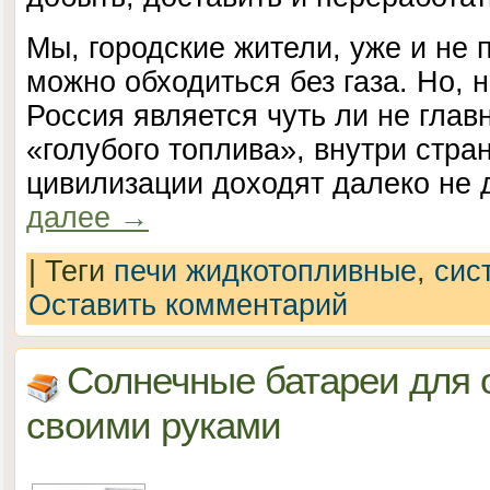
Мы, городские жители, уже и не 
можно обходиться без газа. Но, н
Россия является чуть ли не гла
«голубого топлива», внутри стра
цивилизации доходят далеко не 
далее
→
|
Теги
печи жидкотопливные
,
сис
Оставить комментарий
Солнечные батареи для 
своими руками