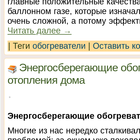
главные положительные качества
баллонном газе, которые изнача
очень сложной, а потому эффект
Читать далее
→
|
Теги
обогреватели
|
Оставить к
Энергосберегающие обог
отопления дома
Энергосберегающие обогреват
Многие из нас нередко сталкивал