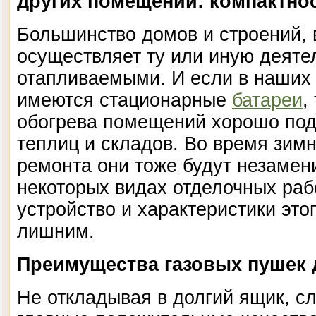
других помещений: компактно
Большинство домов и строений, 
осуществляет ту или иную деяте
отапливаемыми. И если в наших 
имеются стационарные
батареи
,
обогрева помещений хорошо под
теплиц и складов. Во время зимн
ремонта они тоже будут незаме
некоторых видах отделочных рабо
устройство и характеристики этог
лишним.
Преимущества газовых пушек 
Не откладывая в долгий ящик, сл