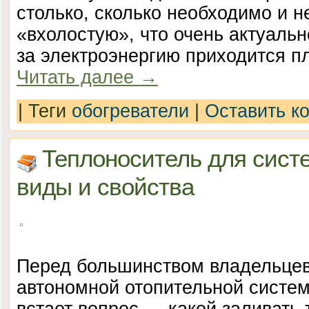
столько, сколько необходимо и н
«вхолостую», что очень актуальн
за электроэнергию приходится п
Читать далее
→
|
Теги
обогреватели
|
Оставить к
Теплоноситель для сист
виды и свойства
Перед большинством владельцев
автономной отопительной систем
встает вопрос — какой заливать