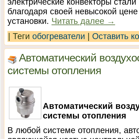
электрические конвекторы стали
благодаря своей невысокой цене 
установки.
Читать далее
→
|
Теги
обогреватели
|
Оставить к
Автоматический воздухо
системы отопления
Автоматический возд
системы отопления
В любой системе отопления, авт