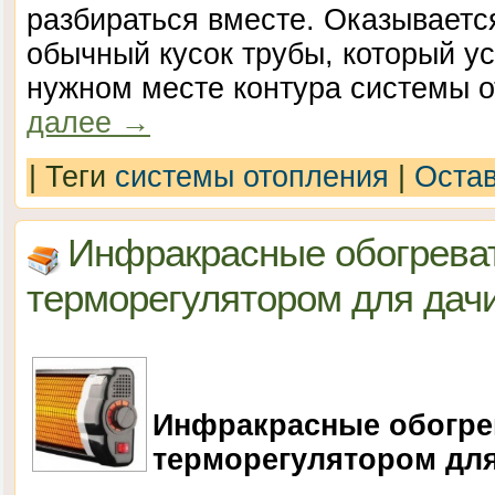
разбираться вместе. Оказываетс
обычный кусок трубы, который у
нужном месте контура системы 
далее
→
|
Теги
системы отопления
|
Остав
Инфракрасные обогрева
терморегулятором для дач
Инфракрасные обогре
терморегулятором для