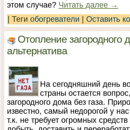
этом случае?
Читать далее
→
|
Теги
обогреватели
|
Оставить к
Отопление загородного д
альтернатива
На сегодняшний день во
страны остается вопрос
загородного дома без газа. Приро
известно, самый недорогой у нас
т.к. не требует огромных средств 
добыть, доставить и переработат