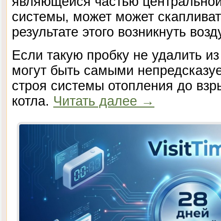
являющейся частью центральной
системы, может может скапливат
результате этого возникнуть воз
Если такую пробку не удалить из
могут быть самыми непредсказуе
строя системы отопления до взр
котла.
Читать далее
→