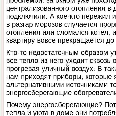
проблемой: за окном уже похоло
централизованного отопления в 
подключили. А кое-кто пережил и
в разгар морозов случается про
отопления или сломался котел, и
квартиру вовсе прекращается до
Кто-то недостаточным образом у
все тепло из него уходит сквозь
прогревая уличный воздух. В та
нам приходят приборы, которые 
альтернативными источниками те
энергосберегающие обогревател
Почему энергосберегающие? Пото
тепла и уюта в доме они потребл