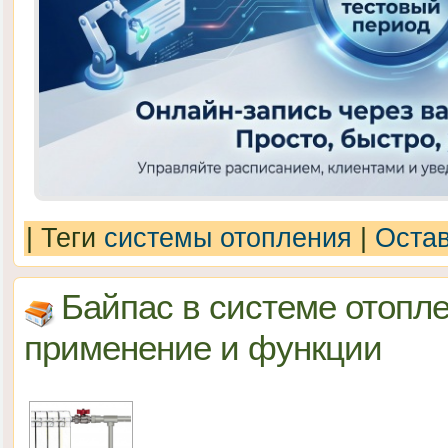
|
Теги
системы отопления
|
Остав
Байпас в системе отопле
применение и функции