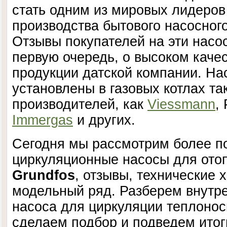
стать одним из мировых лидеров
производства бытового насосног
Отзывы покупателей на эти насос
первую очередь, о высоком каче
продукции датской компании. На
установлены в газовых котлах та
производителей, как
Viessmann
,
Immergas
и других.
Сегодня мы рассмотрим более п
циркуляционные насосы для ото
Grundfos
, отзывы, технические 
модельный ряд. Разберем внутре
насоса для циркуляции теплонос
сделаем подбор и подведем итог