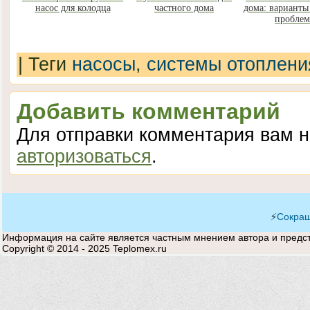
насос для колодца
частного дома
дома: варианты
пробле
|
Теги
насосы
,
системы отоплени
Добавить комментарий
Для отправки комментария вам 
авторизоваться
.
⚡
Сокращ
Информация на сайте является частным мнением автора и предста
Copyright © 2014 - 2025 Teplomex.ru