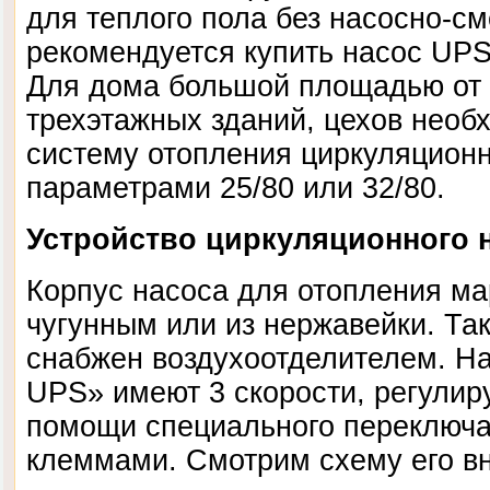
для теплого пола без насосно-см
рекомендуется купить насос UPS
Для дома большой площадью от 
трехэтажных зданий, цехов необ
систему отопления циркуляционн
параметрами 25/80 или 32/80.
Устройство циркуляционного 
Корпус насоса для отопления м
чугунным или из нержавейки. Та
снабжен воздухоотделителем. На
UPS» имеют 3 скорости, регули
помощи специального переключат
клеммами. Смотрим схему его вн