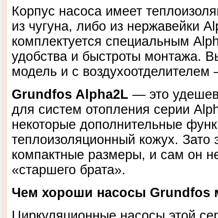
Корпус насоса имеет теплоизол
из чугуна, либо из нержавейки Al
комплектуется специальным Alp
удобства и быстроты монтажа. В
модель и с воздухоотделителем —
Grundfos Alpha2L
— это удешев
для систем отопления серии Alph
некоторые дополнительные функ
теплоизоляционный кожух. Зато 
компактные размеры, и сам он н
«старшего брата».
Чем хороши насосы Grundfos 
Циркуляционные насосы этой се