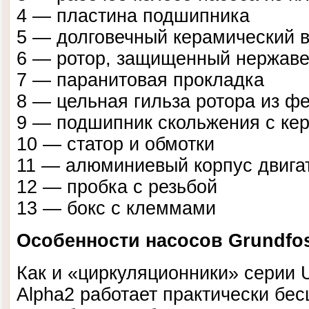
4 — пластина подшипника
5 — долговечный керамический 
6 — ротор, защищенный нержав
7 — паранитовая прокладка
8 — цельная гильза ротора из ф
9 — подшипник скольжения с ке
10 — статор и обмотки
11 — алюминиевый корпус двига
12 — пробка с резьбой
13 — бокс с клеммами
Особенности насосов Grundfos
Как и «циркуляционники» серии 
Alpha2 работает практически бе