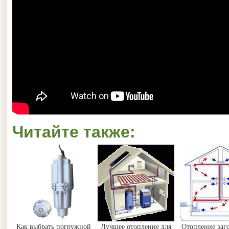
Читайте также:
Как выбрать погружной
Лучшее отопление для
Отопление заг