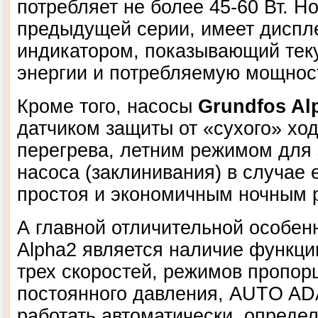
потребляет не более 45-60 Вт. Но
предыдущей серии, имеет диспл
индикатором, показывающий тек
энергии и потребляемую мощнос
Кроме того, насосы
Grundfos Al
датчиком защиты от «сухого» ход
перегрева, летним режимом для 
насоса (заклинивания) в случае 
простоя и экономичным ночным 
А главной отличительной особен
Alpha2 является наличие функц
трех скоростей, режимов пропор
постоянного давления, AUTO AD
работать автоматически, опреде