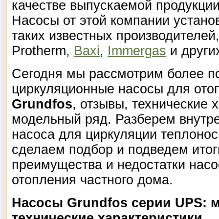
качестве выпускаемой продукции
Насосы от этой компании устано
таких известных производителей
Protherm,
Baxi
,
Immergas
и други
Сегодня мы рассмотрим более п
циркуляционные насосы для ото
Grundfos
, отзывы, технические 
модельный ряд. Разберем внутре
насоса для циркуляции теплонос
сделаем подбор и подведем итог
преимущества и недостатки нас
отопления частного дома.
Насосы Grundfos серии UPS: 
технические характеристики