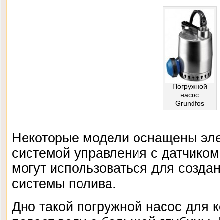
Погружной
насос
Grundfos
Некоторые модели оснащены эл
системой управления с датчиком 
могут использоваться для созда
системы полива.
Дно такой погружной насос для к