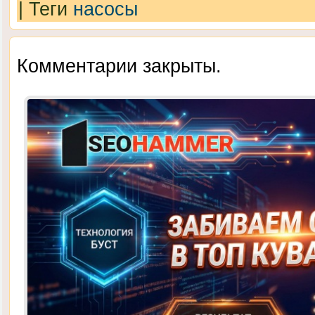
|
Теги
насосы
Комментарии закрыты.