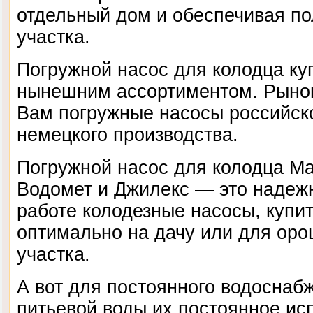
отдельный дом и обеспечивая по
участка.
Погружной насос для колодца ку
нынешним ассортиментом. Рыно
Вам погружные насосы российско
немецкого производства.
Погружной насос для колодца М
Водомет и Джилекс — это надежн
работе колодезные насосы, купит
оптимально на дачу или для оро
участка.
А вот для постоянного водоснаб
питьевой воды их постоянное ис