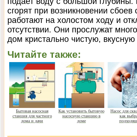
подает воду с большой глубины. 
сгорят при возникновении сбоев 
работают на холостом ходу и от
отсутствии. Они прослужат много
дом кристально чистую, вкусную 
Читайте также:
Бытовая насосная
Как установить бытовую
Насос для скв
станция для частного
насосную станцию в
как выбр
дома и дачи
доме
подходя