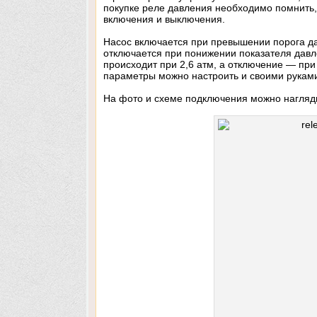
покупке реле давления необходимо помнить,
включения и выключения.
Насос включается при превышении порога да
отключается при понижении показателя давле
происходит при 2,6 атм, а отключение — при
параметры можно настроить и своими рукам
На фото и схеме подключения можно наглядн