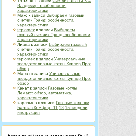
Татьяна
к записи
Счетчик газа СГК-4
Владимир: особенности,
характеристики
Макс
к записи
Выбираем газовый
счетчик Гранд: особенности,
характеристики
teplomex
к записи
Выбираем
газовый счетчик Гранд: особенности,
характеристики
Лиана
к записи
Выбираем газовый
счетчик Гранд: особенности,
характеристики
teplomex
к записи
Универсальные
твердотопливные котлы Куппер Про:
обзор
Марат
к записи
Универсальные
твердотопливные котлы Куппер Про:
обзор
Канат
к записи
Газовые котлы
Лемакс: обзор, автоматика,
характеристики
харламов
к записи
Газовые колонки
Балтгаз Комфорт 11,13,15: модели,
инструкция
Котел какой марки используете Вы ?