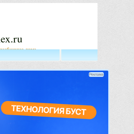
ex.ru
снабжение дома
Реклама