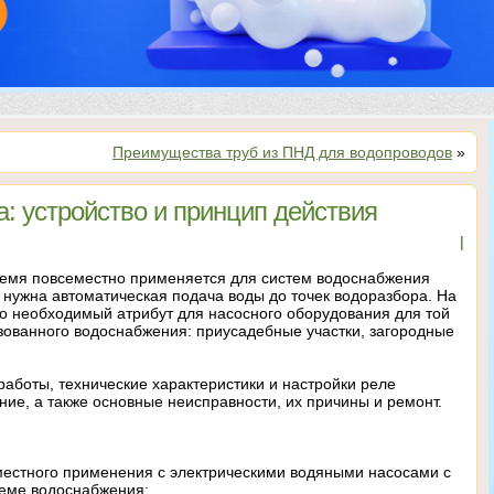
Преимущества труб из ПНД для водопроводов
»
: устройство и принцип действия
|
емя повсеместно применяется для систем водоснабжения
е нужна автоматическая подача воды до точек водоразбора. На
о необходимый атрибут для насосного оборудования для той
изованного водоснабжения: приусадебные участки, загородные
аботы, технические характеристики и настройки реле
ие, а также основные неисправности, их причины и ремонт.
местного применения с электрическими водяными насосами с
еме водоснабжения: