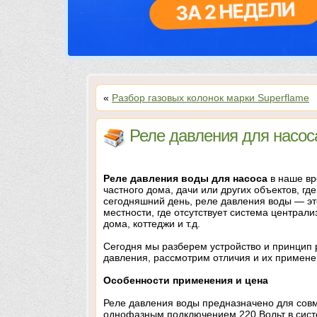
«
Разбор газовых колонок марки Superflame
Реле давления для насоса
Реле давления воды для насоса
в наше вр
частного дома, дачи или других объектов, гд
сегодняшний день, реле давления воды — эт
местности, где отсутствует система централ
дома, коттеджи и т.д.
Сегодня мы разберем устройство и принцип р
давления, рассмотрим отличия и их применен
Особенности применения и цена
Реле давления воды предназначено для сов
однофазным подключением 220 Вольт в сист