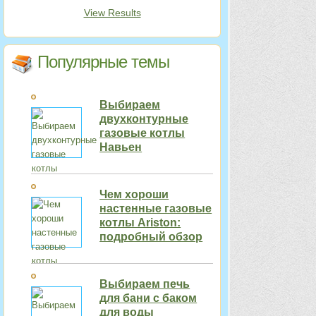
View Results
Популярные темы
Выбираем
двухконтурные
газовые котлы
Навьен
Чем хороши
настенные газовые
котлы Ariston:
подробный обзор
Выбираем печь
для бани с баком
для воды