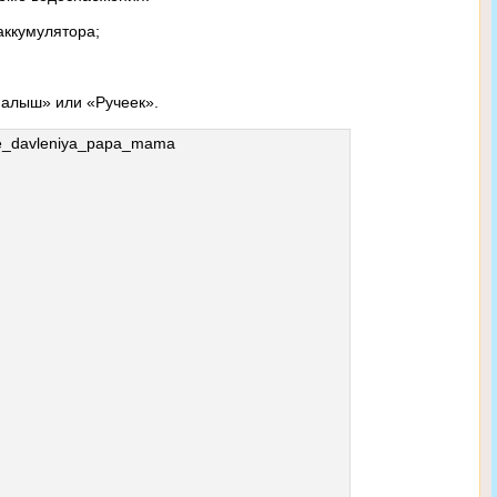
аккумулятора;
алыш» или «Ручеек».