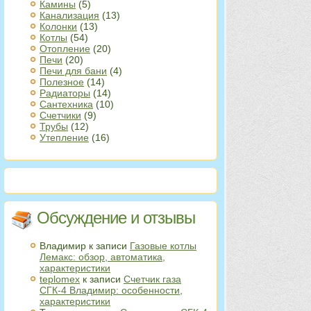
Камины
(5)
Канализация
(13)
Колонки
(13)
Котлы
(54)
Отопление
(20)
Печи
(20)
Печи для бани
(4)
Полезное
(14)
Радиаторы
(14)
Сантехника
(10)
Счетчики
(9)
Трубы
(12)
Утепление
(16)
Обсуждение и отзывы
Владимир
к записи
Газовые котлы
Лемакс: обзор, автоматика,
характеристики
teplomex
к записи
Счетчик газа
СГК-4 Владимир: особенности,
характеристики