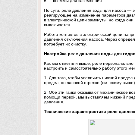
5 — клеммы для заземления.
По сути, реле давления воды для насоса — э
реагирующее на изменение параметров давле
в электрической цепи замкнуты, но когда они
выключается.
Работа контактов в электрической цепи нап
давления отключения насоса. Через определе
потребует их очистку.
Настройка реле давления воды для гидро
Как мы отметили выше, реле первоначально 
настроить и самостоятельно работу этого ме
1. Для того, чтобы увеличить нижний предел
предел, по часовой стрелке (см. схему выше
2. Обе эти гайки оказывают механическое во
помощи первой, мы выставляем нижний пред
давления.
Технические характеристики реле давлен