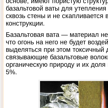
основе, имеют пористую структу
базальтовой ваты для утепления
сквозь стены и не скапливается 
конструкции.
Базальтовая вата — материал нег
что огонь на него не будет возде
выделяться при этом токсичный 
связывающие базальтовые волок
органическую природу и их доля
5%.