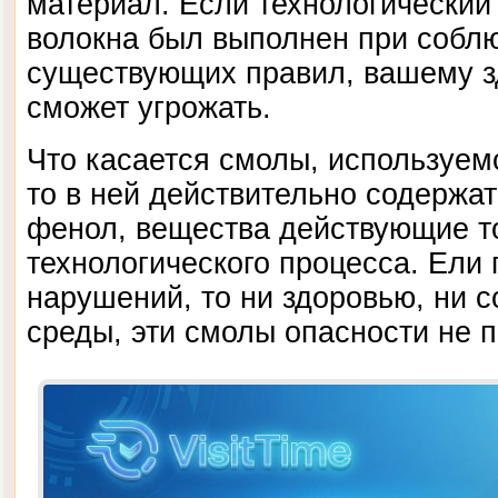
материал. Если технологический
волокна был выполнен при собл
существующих правил, вашему з
сможет угрожать.
Что касается смолы, используемо
то в ней действительно содержа
фенол, вещества действующие т
технологического процесса. Ели 
нарушений, то ни здоровью, ни
среды, эти смолы опасности не 