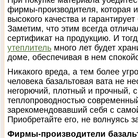
При покупке материала убедитес
фирмы-производителя, которая и
высокого качества и гарантирует
Заметим, что этим всегда отлич
сертификат на продукцию. И тог
утеплитель
много лет будет хран
доме, обеспечивая в нем спокойс
Никакого вреда, а тем более угр
человека базальтовая вата не не
негорючий, плотный и прочный, 
теплопроводностью современный
зарекомендовавший себя с само
Приобретайте его, не волнуясь з
Фирмы-производители базаль