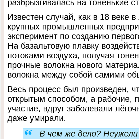
разбрызгивалась на тоненькие с
Известен случай, как в 18 веке в
крупных промышленных предпри
эксперимент по созданию первого
На базальтовую плавку воздейс
потоками воздуха, получая тоне
прочные волокна нового материа
волокна между собой самими о
Весь процесс был произведен, ч
открытым способом, а рабочие, 
участие, вдруг заболевали лёго
даже умирали.
В чем же дело? Неужели