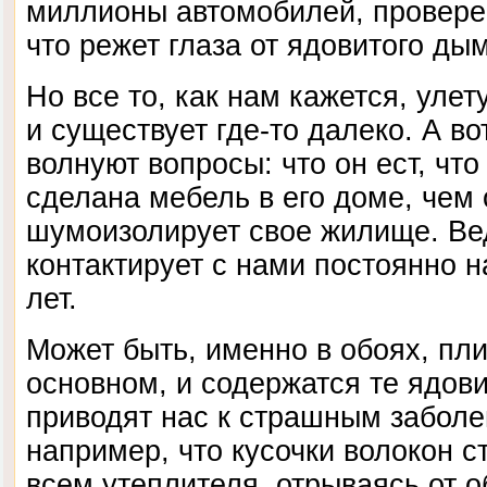
миллионы автомобилей, провере
что режет глаза от ядовитого ды
Но все то, как нам кажется, уле
и существует где-то далеко. А в
волнуют вопросы: что он ест, что 
сделана мебель в его доме, чем 
шумоизолирует свое жилище. Вед
контактирует с нами постоянно 
лет.
Может быть, именно в обоях, пли
основном, и содержатся те ядов
приводят нас к страшным заболе
например, что кусочки волокон с
всем утеплителя, отрываясь от о