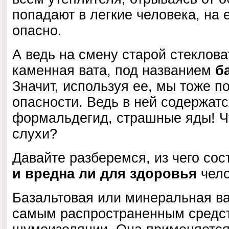
попадают в легкие человека, на е
опасно.
А ведь на смену старой стеклова
каменная вата, под названием
б
Значит, используя ее, мы тоже п
опасности. Ведь в ней содержат
формальдегид, страшные яды! Ч
слухи?
Давайте разберемся, из чего со
и вредна ли для здоровья
чело
Базальтовая или минеральная ва
самым распространенным средст