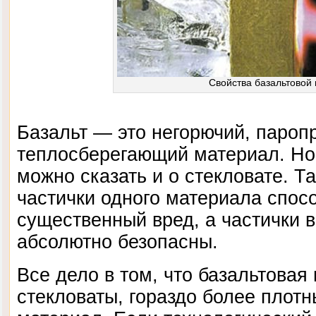
Свойства базальтовой 
Базальт — это негорючий, паро
теплосберегающий материал. Но
можно сказать и о стекловате. Т
частички одного материала спос
существенный вред, а частички в
абсолютно безопасны.
Все дело в том, что базальтовая 
стекловаты, гораздо более плот