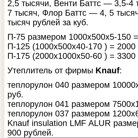
2,5 тысячи, Венти Баттс — 3,5-4 
7 тысяч, Флор Баттс — 4, 5 тыся
тысяч рублей за куб.
П-75 размером 1000х500х5-150 =
П-125 (1000х500х40-170 ) = 2000 
П-175 (2000х1000х50-60 ) = 3300 
Утеплитель от фирмы
Knauf
:
теплорулон 040 размером 10000
руб.
теплорулон 041 размером 7500х1
теплорулон 037 размером 1200х6
Knauf insulation LMF ALUR разм
900 рублей.