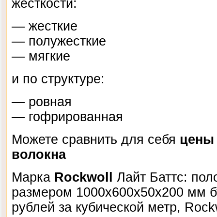
жесткости:
— жесткие
— полужесткие
— мягкие
и по структуре:
— ровная
— гофрированная
Можете сравнить для себя
цены
волокна
Марка
Rockwoll
Лайт Баттс: пол
размером 1000х600х50х200 мм бу
рублей за кубической метр, Rock