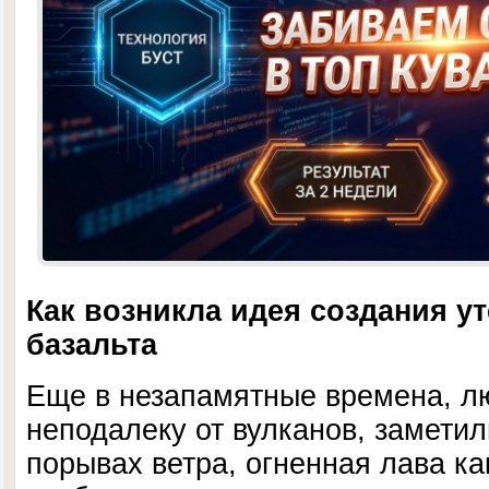
Как возникла идея создания у
базальта
Еще в незапамятные времена, л
неподалеку от вулканов, заметил
порывах ветра, огненная лава ка