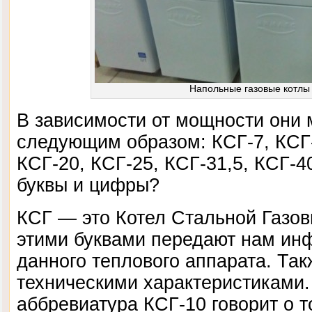
Напольные газовые котлы
В зависимости от мощности они 
следующим образом: КСГ-7, КСГ-
КСГ-20, КСГ-25, КСГ-31,5, КСГ-4
буквы и цифры?
КСГ — это Котел Стальной Газо
этими буквами передают нам и
данного теплового аппарата. Так
техническими характеристиками
аббревиатура КСГ-10 говорит о то