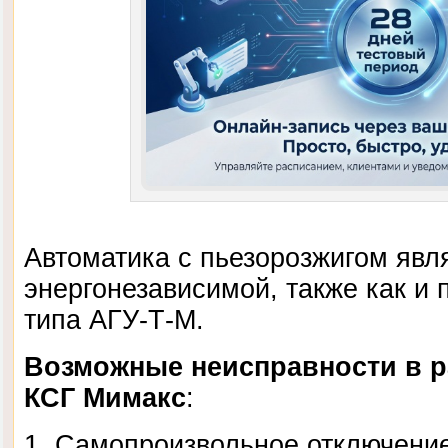
Автоматика с пьезорозжигом явл
энергонезависимой, также как и 
типа АГУ-Т-М.
Возможные неисправности в р
КСГ Мимакс
:
1.
Самопроизвольное отключение