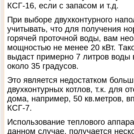
КСГ-16, если с запасом и т.д.
При выборе двухконтурного напо
учитывать, что для получения н
горячей проточной воды, вам нео
мощностью не менее 20 кВт. Тако
выдаст примерно 7 литров воды 
около 35 градусов.
Это является недостатком боль
двухконтурных котлов, т.к. для 
дома, например, 50 кв.метров, в
КСГ-7.
Использование теплового аппара
данном случае, получается неск