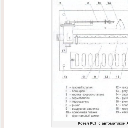
Котел КСГ с автоматикой