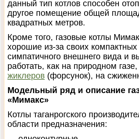
данный тип котлов способен ото
другое помещение общей площад
квадратных метров.
Кроме того, газовые котлы Мима
хорошие из-за своих компактных
симпатичного внешнего вида и в
работать, как на природном газе,
жиклеров
(форсунок), на сжиженн
Модельный ряд и описание га
«Мимакс»
Котлы таганрогского производит
области предназначения:
— одноконтурные