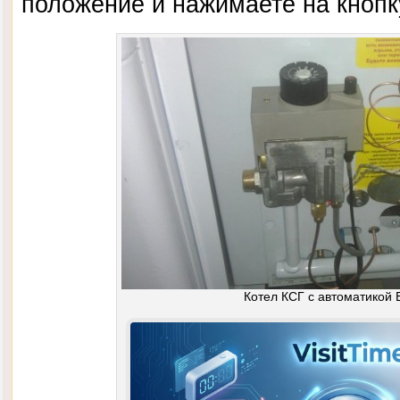
положение и нажимаете на кнопк
Котел КСГ с автоматикой 