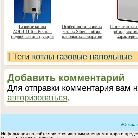
Газовые котлы
Особенности газовых
Газовые котлы
АОГВ-11.6-3 Ростов:
котлов Siberia: обзор
обзор, автом
подробная инструкция
напольных аппаратов
характерис
|
Теги
котлы газовые напольные
Добавить комментарий
Для отправки комментария вам 
авторизоваться
.
⚡
Сокращ
Информация на сайте является частным мнением автора и предста