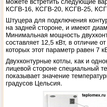
можете встретить следующие вар
КСГВ-16, КСГВ-20, КСГВ-25, КСГ
Штуцера для подключения конту
на задней стороне, и имеют диам
Минимальная мощность двухконт
составляет 12,5 кВт, в отличие о
которых этот параметр равен 7 кВ
Двухконтурные котлы, как и одн
лицевой стороне специальный т
показывает значение температур
градусов Цельсия.