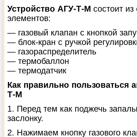
Устройство АГУ-Т-М
состоит из
элементов:
— газовый клапан с кнопкой запу
— блок-кран с ручкой регулировк
— газораспределитель
— термобаллон
— термодатчик
Как правильно пользоваться а
Т-М
1. Перед тем как поджечь запаль
заслонку.
2. Нажимаем кнопку газового кл